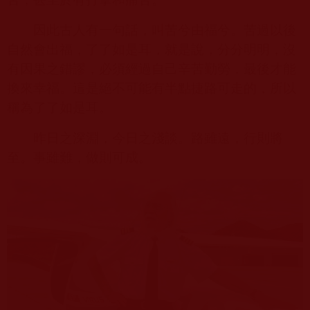
因此古人有一句話，叫苦兮由福兮。苦過以後
自然會出福，了了如是耳，就是說，分分明明，沒
有因果之錯謬，必須經過自己辛苦勤勞，最後才能
換來幸福。這是絕不可能有半點捷路可走的，所以
稱為了了如是耳。
昨日之深淵，今日之淺談。路雖遠，行則將
至。事雖難，做則可成。