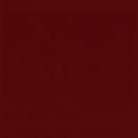
來柳暗花明。
凡是一切幸福的得來，都是由辛勤艱苦的勞動
換來的，而不是從天上掉下來的。
凡是要成就自己的事業，自然就有勞累和辛
苦，甚至於有打擊和痛苦。