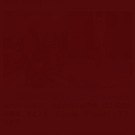
時以最佳狀態走上了
T
台。
王德順的成功印證了
南無第三世多杰羌佛
告訴
我們的一個道理：“
得之於福皆由苦換，成之業績必
當奮取，奮之入苦，苦之出福，苦兮由福兮，了了
如是耳。
”