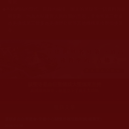
學習。
本站網站的型式、目錄的編排、圖文的呈現等一切資料與相
◆
關規劃，均為本站建置人員自我的意思，非南無第三世多
杰羌佛或第三世多杰羌佛辦公室等其他機構單位所指使派
令。
該聖寺是由巨聖德或大聖德來主持
真誠護持該寺，就是立下了真正大功德
最新文章
運頓多吉白菩提會-安養中心關懷祈福活動所感(楊蓮芝)
2026-04-28