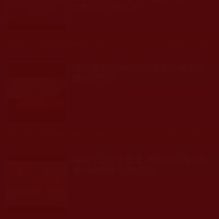
官歸正了(陳亞利)
發文時間： 2024年03月04日 星期一
瀏覽人次: 319人
罹患嚴重抑鬱症的我是如何徹底痊
癒的(清波)
發文時間： 2024年01月29日 星期一
瀏覽人次: 188人
運頓多吉白菩提會-感謝師父每年新
春的金剛棒加持(行深)