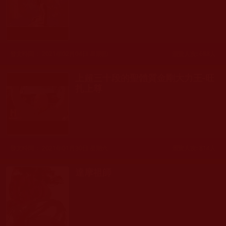
發文時間： 2021年02月04日 星期四
瀏覽人次: 688人
上超三十段的聖體質金剛大力王-旺
扎上尊
發文時間： 2021年01月30日 星期六
瀏覽人次: 814人
達摩祖師