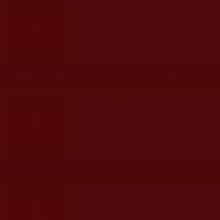
拈花心傳的大迦葉
發文時間： 2010年03月01日 星期一
瀏覽人次: 279人
多聞第一的阿難陀
發文時間： 2010年03月01日 星期一
瀏覽人次: 291人
智慧第一的舍利弗