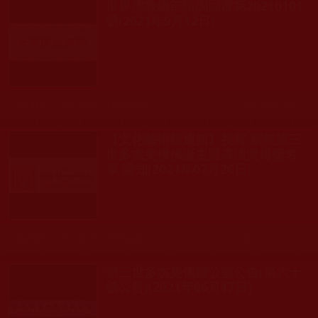
世界佛教總部諮詢回覆第20210101
號(2021年9月12日)
發文時間： 2021年09月13日 星期一
瀏覽人次: 230人
【文化藝術館通知】祝賀 南無第三
世多杰羌佛佛誕主題表演獎得獎名
單 通知(2021年07月26日)
發文時間： 2021年07月26日 星期一
瀏覽人次: 313人
第三世多杰羌佛辦公室公告(第六十
號公告)(2021年06月17日)