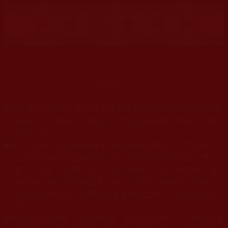
第三世多杰羌佛辦公室的文告是最正確而無誤的，佛弟子們
應遵奉依行。
◆
本站遵奉依行南無第三世多杰羌佛與釋迦牟尼佛所說的教法
為無上根本指南，並遵照第三世多杰羌佛辦公室的文告努
力實行運作。
◆
除三段金釦大聖德能作開示所說法義錯誤較少，四段金釦以
上的巨聖德能作正確開示之外，本站所發布的法王、尊
者、仁波且、法師、居士等的文章均不作為法義依據，最
多只能作為知見行持參考之用，凡不符合南無第三世多杰
羌佛說法的內容，皆屬邪說邊見錯誤之理，一概不可依從
學習。
◆
本站網站的型式、目錄的編排、圖文的呈現等一切資料與相