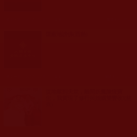
發文時間： 2017年08月01日 星期二
瀏覽人次: 80人
隱蔽地謗佛(西熱)
發文時間： 2017年07月31日 星期一
瀏覽人次: 116人
從地獄到天堂，離開妖魔陳恆寶
生，我實現了修行與婚姻雙豐收!(慈
燕)
發文時間： 2017年07月24日 星期一
瀏覽人次: 234人