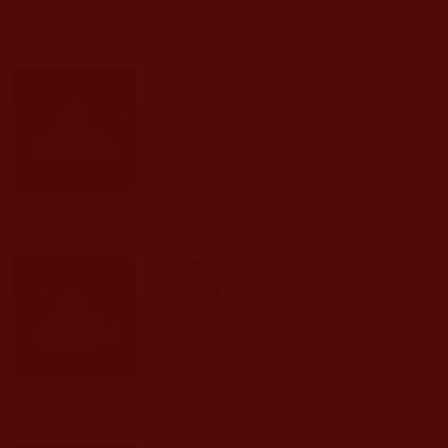
發文時間： 2017年07月11日 星期二
瀏覽人次: 55人
一定要自己真正聽懂法音(美兒)
發文時間： 2017年07月10日 星期一
瀏覽人次: 66人
懺悔無明所造罪業，取消對邪師陳
恆寶生發下的誓(索德清波)
發文時間： 2017年07月08日 星期六
瀏覽人次: 42人