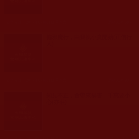
發文時間： 2017年07月01日 星期六
瀏覽人次: 69人
偏邪魔行，由我執小貪開始(正信行
人)
發文時間： 2017年07月01日 星期六
瀏覽人次: 93人
知見不正，會帶來禍害，千萬要小
心(亦莊)
發文時間： 2017年06月30日 星期五
瀏覽人次: 145人