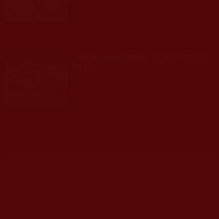
發文時間： 2009年02月08日 星期日
瀏覽人次: 283人
《多杰羌佛第三世》枯藤古化(384-
388頁)
發文時間： 2009年02月08日 星期日
瀏覽人次: 290人
網站文章總數：
7195
網站圖片總數：
17882
網站影視總數：
1658
網站檔案總數：
1118
今日瀏覽人次：
1257
總瀏覽人次：
3093988
今日瀏覽文章數：
978
總瀏覽文章數：
2355166
今日瀏覽影視數：
101
總瀏覽影視數：
91007