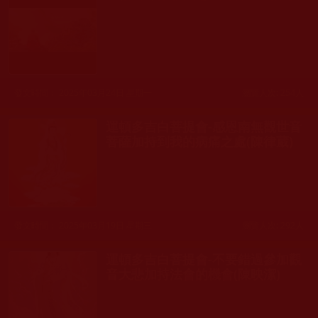
發文時間： 2025年03月24日 星期一
瀏覽人次: 254人
運頓多吉白菩提會-感恩南無觀世音
菩薩加持到我的病痛之處(陳律葳)
發文時間： 2025年03月19日 星期三
瀏覽人次: 292人
運頓多吉白菩提會-不要錯過參加觀
音大悲加持法會的機會(陳映潔)