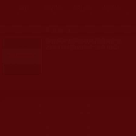
首頁
圖片區
影視區
檔案區
Displaying 1 - 1 of 1
聯合國際世界佛教總部通告字第
20150101號(2015年03月16日)
發文時間： 2015年03月17日 星期二
瀏覽人次: 94人
網站文章總數：
7195
網站圖片總數：
17882
網站影視總數：
1658
網站檔案總數：
1118
今日瀏覽人次：
1257
總瀏覽人次：
3093988
今日瀏覽文章數：
978
總瀏覽文章數：
2355166
今日瀏覽影視數：
101
總瀏覽影視數：
91007