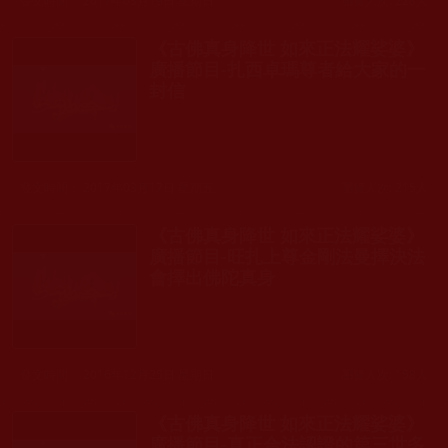
發文時間： 2017年03月19日 星期日
瀏覽人次: 228人
《古佛真身降世 如來正法耀娑婆》
廣播節目-扎西卓瑪尊者給大家的一
封信
發文時間： 2017年03月17日 星期五
瀏覽人次: 215人
《古佛真身降世 如來正法耀娑婆》
廣播節目-旺扎上尊金剛法曼擇決法
會擇出佛陀真身
發文時間： 2016年12月25日 星期日
瀏覽人次: 158人
《古佛真身降世 如來正法耀娑婆》
廣播節目-真正合法認證的第三世多