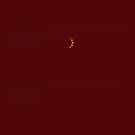
發文時間： 2019年03月24日 星期日
瀏覽人次: 302人
《古佛真身降世 如來正法耀娑婆》
廣播節目-第三世多杰羌佛淺釋邪惡
見和錯誤知見
發文時間： 2018年07月21日 星期六
瀏覽人次: 236人
《古佛真身降世 如來正法耀娑婆》
廣播節目-古佛降世的背後
發文時間： 2017年05月16日 星期二
瀏覽人次: 328人