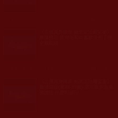
發文時間： 2017年03月26日 星期日
瀏覽人次: 143人
《古佛真身降世 如來正法耀娑婆》
廣播節目-因海老和尚圓寂後創下佛
史新聖蹟
發文時間： 2017年03月26日 星期日
瀏覽人次: 209人
《古佛真身降世 如來正法耀娑婆》
廣播節目(第38-39集)-第三世多杰羌
佛說法 什麼叫修行