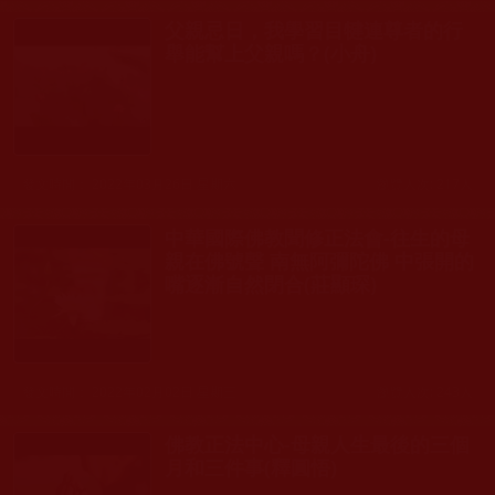
父親忌日，我學習目犍連尊者的行
舉能幫上父親嗎？(小舟)
發文時間： 2022年03月26日 星期六
瀏覽人次: 217人
中華國際佛教聞修正法會-往生的母
親在佛號聲 南無阿彌陀佛 中張開的
嘴逐漸自然閉合(莊顯琛)
發文時間： 2022年02月02日 星期三
瀏覽人次: 243人
佛教正法中心-母親人生最後的三個
月和三件事(釋圓悟)