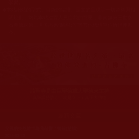
學習。
本站網站的型式、目錄的編排、圖文的呈現等一切資料與相
◆
關規劃，均為本站建置人員自我的意思，非南無第三世多
杰羌佛或第三世多杰羌佛辦公室等其他機構單位所指使派
令。
該聖寺是由巨聖德或大聖德來主持
真誠護持該寺，就是立下了真正大功德
最新文章
父親的突然離世為我敲響了警鐘(慈楊)
2025-08-20