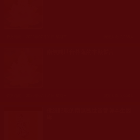
發文時間： 2020年07月01日 星期三
瀏覽人次: 2,235人
南無觀世音菩薩的本願誓言
發文時間： 2020年07月01日 星期三
瀏覽人次: 2,653人
佛經記載的南無觀世音菩薩本生因
緣