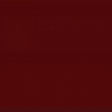
發文時間： 2020年07月01日 星期三
瀏覽人次: 1,927人
農曆六月十九日恭賀觀音菩薩成道
日(802學習班)
發文時間： 2020年07月01日 星期三
瀏覽人次: 2,004人
網站文章總數：
7195
網站圖片總數：
17882
網站影視總數：
1658
網站檔案總數：
1118
今日瀏覽人次：
1257
總瀏覽人次：
3093988
今日瀏覽文章數：
978
總瀏覽文章數：
2355166
今日瀏覽影視數：
101
總瀏覽影視數：
91007