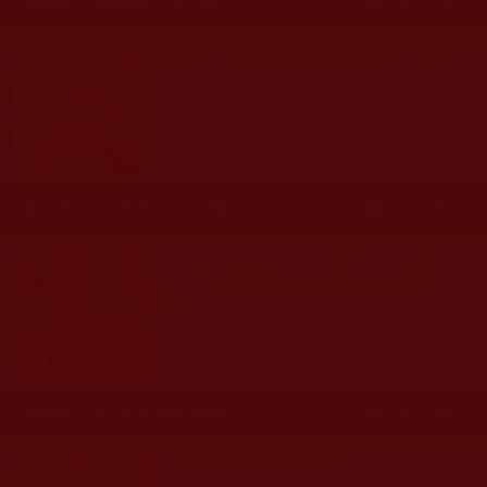
發文時間： 2024年03月27日 星期三
瀏覽人次: 1,175人
殊勝莊嚴的綠度母圓滿壇城立體唐
卡
發文時間： 2022年09月01日 星期四
瀏覽人次: 2,284人
一位和尚送來「赤檉柳葉」治瘟
疫，原來他是觀世音菩薩化身(去一
塵)
發文時間： 2022年04月02日 星期六
瀏覽人次: 1,480人
南無觀世音菩薩紀念日