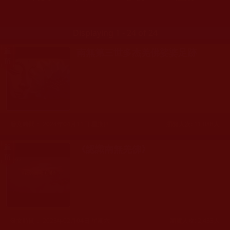
Displaying 1 - 24 of 24
南無第三世多杰羌佛娑婆足跡
發文時間： 2024年04月11日 星期四
瀏覽人次: 11,088人
《認識南無羌佛》
發文時間： 2023年02月04日 星期六
瀏覽人次: 2,433人