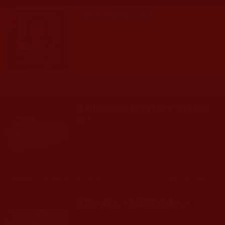
《多杰羌佛第三世》
發文時間： 2009年02月08日 星期日
瀏覽人次: 33,947人
當今世界誰能真正代表十方諸佛說
法？
發文時間： 2025年08月25日 星期一
瀏覽人次: 1,637人
祂是什麼人？到底有多偉大？