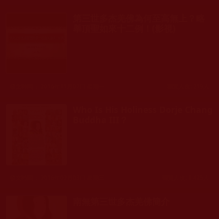
第三世多杰羌佛為何至高無上？略
舉頂聖如來十二例！(影視)
發文時間： 2016年11月07日 星期一
瀏覽人次: 219人
Who Is His Holiness Dorje Chang
Buddha III？
發文時間： 2016年02月03日 星期三
瀏覽人次: 1,425人
南無第三世多杰羌佛簡介