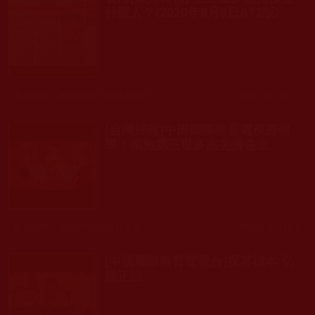
什麼人？(2020年8月8日A12版)
發文時間： 2020年08月09日 星期日
瀏覽人次: 307人
[台灣好報]中國國際教育電視臺報
導：南無第三世多杰羌佛住世
發文時間： 2020年01月21日 星期二
瀏覽人次: 160人
[中國國際教育電視台]探其根本 弘
揚正法