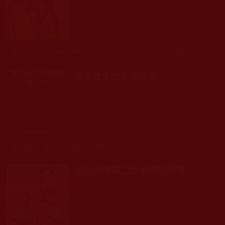
發文時間： 2011年11月01日 星期二
瀏覽人次: 842人
第三世多杰羌佛簡況
發文時間： 2011年10月27日 星期四
瀏覽人次: 794人
多杰羌佛第二世 維摩詰聖尊