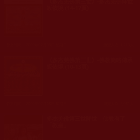
《多杰羌佛第三世》-多杰羌佛降世
皈依境 (14-17頁)
發文時間： 2009年02月08日 星期日
瀏覽人次: 1,213人
《多杰羌佛第三世》-佛教簡略傳承
皈依境 (10-13頁)
發文時間： 2009年02月08日 星期日
瀏覽人次: 2,081人
多杰羌佛第三世降世 佛教有了
「教皇」