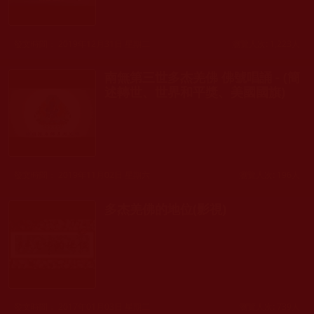
發文時間： 2019年12月31日 星期二
瀏覽人次: 1,223人
南無第三世多杰羌佛 佛號唱誦 - (簡
述轉世、世界和平獎、美國國旗)
發文時間： 2019年11月02日 星期六
瀏覽人次: 196人
多杰羌佛的地位(影視)
發文時間： 2017年01月03日 星期二
瀏覽人次: 739人