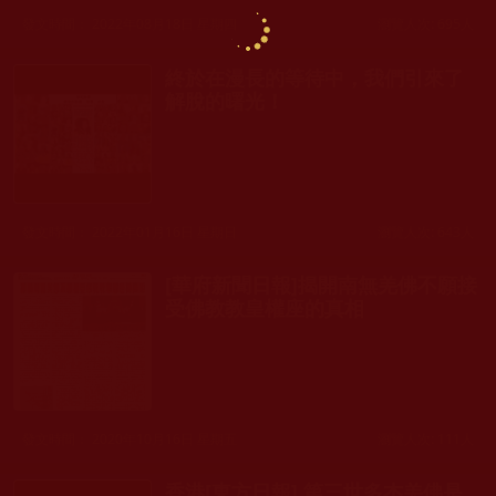
發文時間： 2022年08月18日 星期四
瀏覽人次: 695人
終於在漫長的等待中，我們引來了
解脫的曙光！
發文時間： 2022年01月16日 星期日
瀏覽人次: 643人
[華府新聞日報]揭開南無羌佛不願接
受佛教教皇權座的真相
發文時間： 2020年10月16日 星期五
瀏覽人次: 111人
香港[東方日報] 第三世多杰羌佛是