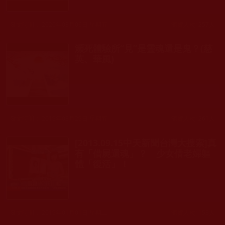
發文時間： 2020年03月06日 星期五
瀏覽人次: 257人
瀕死體驗所“見”是靈魂還是鬼？(慈
英、華風)
發文時間： 2019年03月29日 星期五
瀏覽人次: 261人
[2013.09.15中天新聞台灣大搜索]真
有「借屍還魂」？ 少女借老婦軀
體「復活」！
發文時間： 2019年01月01日 星期二
瀏覽人次: 153人