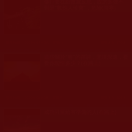
修行要在細微處反思，說的多做不
到是“數他人珍寶”，危險(清寧)
發文時間： 2021年07月04日 星期日
瀏覽人次: 350人
這些關於“春”的禪詩，意境深遠，看
看你能悟多少？(在路上)
發文時間： 2020年04月08日 星期三
瀏覽人次: 306人
成功只留給有準備的人(在路上)