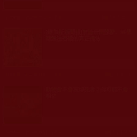
發文時間： 2021年07月26日 星期一
瀏覽人次: 1,221人
[維加斯新聞報]無論什麼說辭、科學
都無法否認的真正佛法
發文時間： 2021年03月10日 星期三
瀏覽人次: 512人
動物會不會哀悼死者？你可能不會
相信
發文時間： 2020年03月17日 星期二
瀏覽人次: 274人