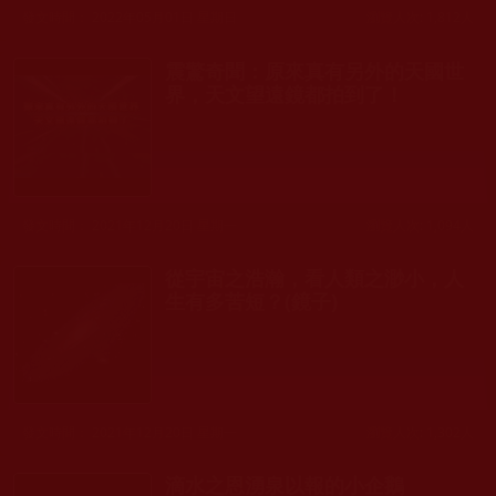
發文時間： 2022年05月01日 星期日
瀏覽人次: 1,812人
震驚奇聞：原來真有另外的天國世
界，天文望遠鏡都拍到了！
發文時間： 2021年12月20日 星期一
瀏覽人次: 1,094人
從宇宙之浩瀚，看人類之渺小，人
生有多苦短？(鏡子)
發文時間： 2021年12月20日 星期一
瀏覽人次: 1,302人
滴水之恩湧泉以報的小企鵝