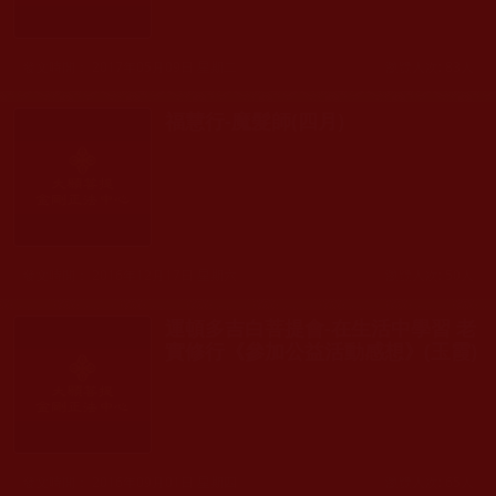
發文時間： 2017年05月09日 星期二
瀏覽人次: 83人
福慧行-魔髮師(四月)
發文時間： 2016年12月17日 星期六
瀏覽人次: 50人
運頓多吉白菩提會-在生活中學習 老
實修行《參加公益活動感想》(玉霞)
發文時間： 2016年09月01日 星期四
瀏覽人次: 65人