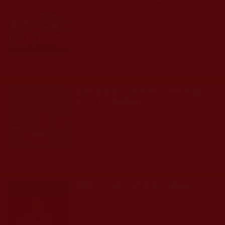
發文時間： 2017年11月27日 星期一
瀏覽人次: 119人
面對孤僻老人的冷漠，我沒有氣
餒......(自覺覺他)
發文時間： 2017年11月17日 星期五
瀏覽人次: 74人
福慧行-怎樣才是真善行(嘆茶)