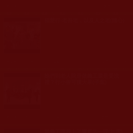
發文時間： 2020年03月03日 星期二
瀏覽人次: 63人
福慧行-老吾老，以及人之老(隨心)
發文時間： 2018年10月17日 星期三
瀏覽人次: 135人
她們到老人院是做義工還是受洗
禮？行小善可獲大果(子葉)
發文時間： 2018年04月30日 星期一
瀏覽人次: 157人
當義工讓我上了寶貴的一課(如雲)