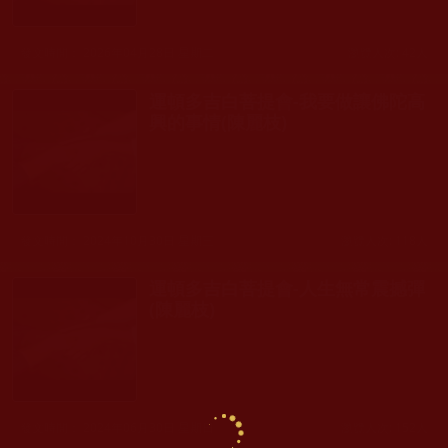
發文時間： 2026年04月28日 星期二
瀏覽人次: 42人
運頓多吉白菩提會-我要做讓佛陀高
興的事情(陳麗枝)
發文時間： 2024年10月30日 星期三
瀏覽人次: 118人
運頓多吉白菩提會-人生無常震撼彈
(陳麗枝)
發文時間： 2024年06月30日 星期日
瀏覽人次: 152人