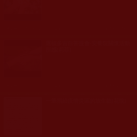
發文時間： 2023年02月03日 星期五
瀏覽人次: 234人
運頓多吉白菩提會-安養院關懷活動
所感(莉菲)
發文時間： 2021年02月01日 星期一
瀏覽人次: 292人
一筆捐給疫情災區的放生款(花悅)