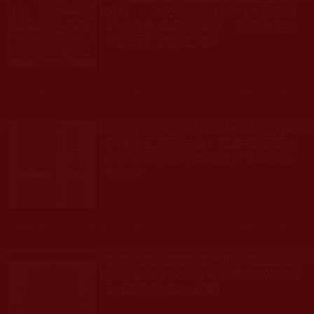
討會」一致公認義雲高大師(第三世
多杰羌佛)為顯密圓通、五明俱足的
大法王正宗佛教大師
發文時間： 2009年03月31日 星期二
瀏覽人次: 598人
[星暹日報]世紀性 世界性《佛教佛
學佛法正邪研討會》落幕-義雲高大
師獲世界佛教最高機構授予正宗佛
教大師
發文時間： 2009年03月01日 星期日
瀏覽人次: 921人
複製義雲高大師(第三世多杰羌佛)韻
雕作品完全成功者可得獎金600萬美
元 (現為美金5000萬)