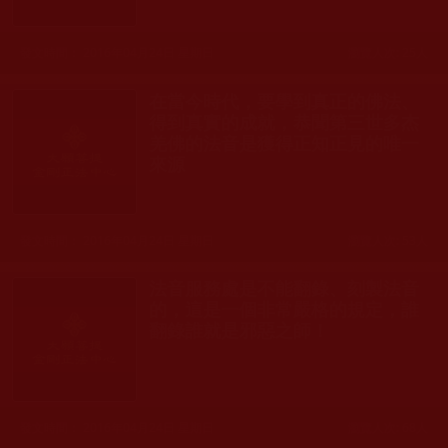
發文時間： 2016年04月24日 星期日
瀏覽人次: 25人
在當今時代，要學到真正的佛法、
得到真實的成就，恭聞第三世多杰
羌佛的法音是獲得正知正見的唯一
來源
發文時間： 2016年04月24日 星期日
瀏覽人次: 53人
法音服務處是不能翻錄、刻製法音
的，這是一個非常嚴格的規定，誰
翻錄誰就是邪惡之師！
發文時間： 2016年04月24日 星期日
瀏覽人次: 68人