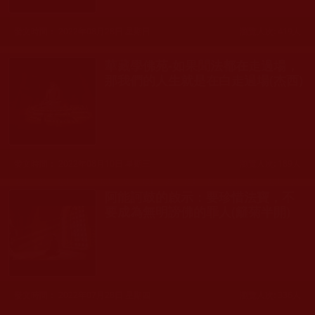
發文時間： 2022年08月28日 星期日
瀏覽人次: 419人
華藏學佛苑-如果聞法都在走過場，
那我們的人生就是在白走過場(杰西)
發文時間： 2022年08月10日 星期三
瀏覽人次: 189人
阿能訶鼓的啟示：要珍惜法寶，不
要成為無明謗佛的罪人(籬菊半開)
發文時間： 2022年07月28日 星期四
瀏覽人次: 336人