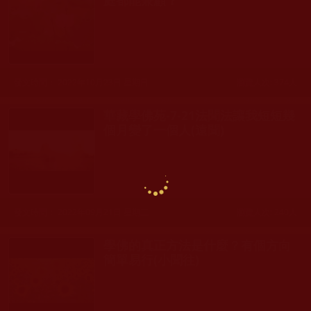
發文時間： 2022年10月23日 星期日
瀏覽人次: 374人
華藏學佛苑-7-21法聞法讓我短短幾
個月變了一個人(遠聞)
發文時間： 2022年09月21日 星期三
瀏覽人次: 240人
學佛的真正方法是什麼？有個方向
簡單易行(小聞往)