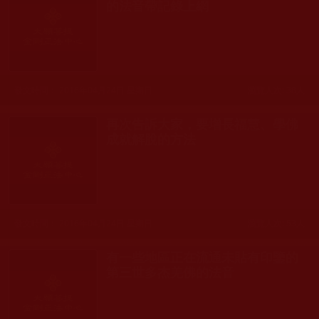
的法音帶記錄上網
發文時間： 2016年04月24日 星期日
瀏覽人次: 38人
再次告訴大家，要增長福慧、學佛
成就解脫的方法
發文時間： 2016年04月24日 星期日
瀏覽人次: 53人
有一些地區正在流通未貼有印鑒的
第三世多杰羌佛的法音