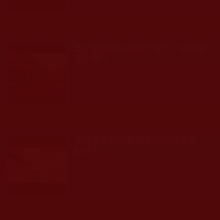
發文時間： 2026年05月03日 星期日
瀏覽人次: 103人
為什麼我努力念經行善了，命運卻
還不變？
發文時間： 2026年01月06日 星期二
瀏覽人次: 115人
很多人失敗的原因在於只差最後一
點努力
發文時間： 2025年10月26日 星期日
瀏覽人次: 133人