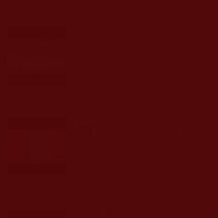
發文時間： 2024年04月02日 星期二
瀏覽人次: 1,479人
幸福是從苦澀中綻放的花朵
發文時間： 2024年03月26日 星期二
瀏覽人次: 97人
華藏學佛苑-為了兒子能活下去，愛
的力量讓他從外行到“封神(渡舟)
發文時間： 2023年09月18日 星期一
瀏覽人次: 127人
堅持不懈，人生無悔(在路上)