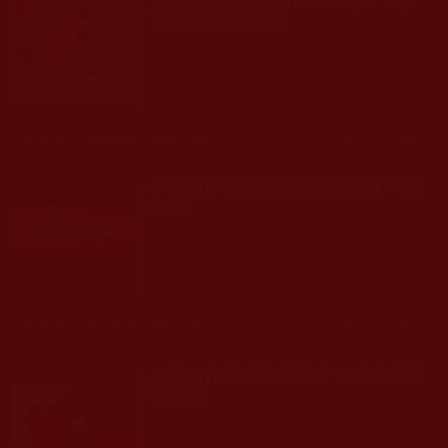
百轉拜師(流星雨)
發文時間： 2022年09月27日 星期二
瀏覽人次: 268人
學佛的你每次的考驗過關沒有？(向
陽花)
發文時間： 2022年09月26日 星期一
瀏覽人次: 256人
功課為什麼總是完不成？(桂棹蘭槳
明月夜)