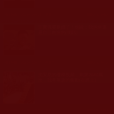
發文時間： 2023年03月21日 星期二
瀏覽人次: 448人
王寶強要新婚了！他說：我的幸運
是自己創造的(明訊)
發文時間： 2023年03月15日 星期三
瀏覽人次: 141人
尤安尼的樓梯視頻，刷屏2640萬
次，我有落淚的衝動(在路上)
發文時間： 2023年02月10日 星期五
瀏覽人次: 116人