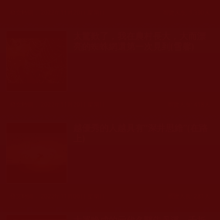
發文時間： 2022年11月20日 星期日
瀏覽人次: 5,330人
太驚歎了，我在農村長大，大而漂
亮的蜘蛛網還第一次見到(雪馨)
發文時間： 2022年11月20日 星期日
瀏覽人次: 418人
越優秀的人越具有“深井思維”(在路
上)
發文時間： 2022年11月06日 星期日
瀏覽人次: 281人
大器晚成的元代名醫朱丹溪，千折