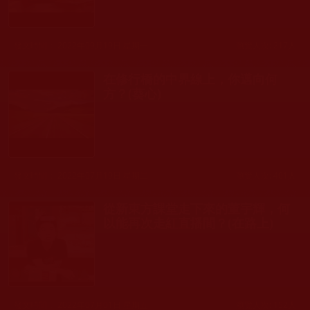
發文時間： 2022年09月19日 星期一
瀏覽人次: 217人
在修行橋的中界線上，你邁向何
方？(葵心)
發文時間： 2022年07月19日 星期二
瀏覽人次: 401人
從新東方課堂走下來的董宇輝，何
以能再次走紅直播間？(在路上)
發文時間： 2022年07月01日 星期五
瀏覽人次: 152人