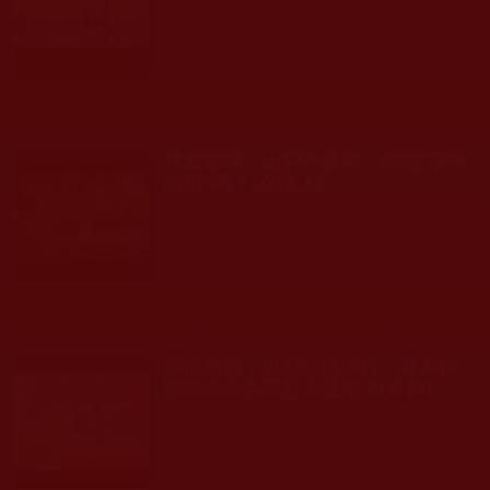
發文時間： 2023年01月11日 星期三
瀏覽人次: 100人
身處逆境，山窮水盡時，你能“潛龍
勿用”嗎？(在路上)
發文時間： 2022年11月21日 星期一
瀏覽人次: 207人
我很精進，也想如法修行，可為何
堅持多年生不起大受用？(多持)