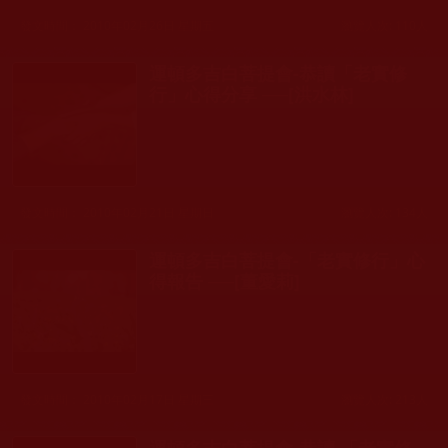
發文時間： 2010年02月26日 星期五
瀏覽人次: 110人
運頓多吉白菩提會-恭讀「老實修
行」心得分享 ──[洪水林]
發文時間： 2010年02月21日 星期日
瀏覽人次: 134人
運頓多吉白菩提會-「老實修行」心
得報告 ──[董愛莉]
發文時間： 2010年02月17日 星期三
瀏覽人次: 213人
運頓多吉白菩提會-恭讀 「老實修