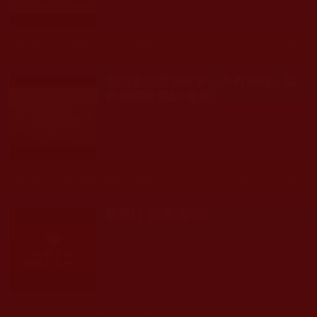
發文時間： 2018年01月28日 星期日
瀏覽人次: 80人
我的命怎麼這般苦，不再抱怨，我
要解開這個結(敏慈)
發文時間： 2017年11月05日 星期日
瀏覽人次: 100人
福慧行-凌遲(澄明)
發文時間： 2016年11月20日 星期日
瀏覽人次: 47人