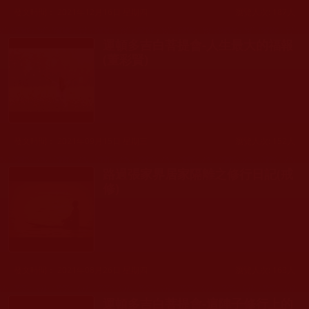
發文時間： 2021年12月16日 星期四
瀏覽人次: 187人
運頓多吉白菩提會-人生最大的福報
(董彩賢)
發文時間： 2021年09月15日 星期三
瀏覽人次: 152人
路過張家界居家隔離之修行日記(戒
修)
發文時間： 2021年08月26日 星期四
瀏覽人次: 163人
運頓多吉白菩提會-這陣子修行上的