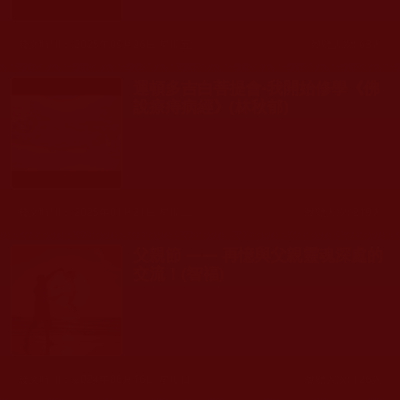
發文時間： 2025年09月26日 星期五
瀏覽人次: 63人
運頓多吉白菩提會-我開始修學《佛
說療痔病經》(林秋郁)
發文時間： 2025年01月21日 星期二
瀏覽人次: 219人
父親節 —— 再憶與父親靈魂深處的
交流！(智福)
發文時間： 2024年06月16日 星期日
瀏覽人次: 126人