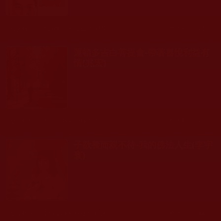
發文時間： 2020年03月12日 星期四
瀏覽人次: 105人
運頓多吉白菩提會-帶著喜悅利益有
情(兆宏)
發文時間： 2019年04月29日 星期一
瀏覽人次: 143人
子欲養而親不待-我的佛法人生(李宇
寰)
發文時間： 2019年01月13日 星期日
瀏覽人次: 244人