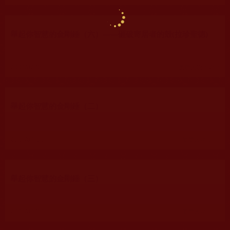
舉起你智慧的金剛錘（六）——砸破寄居者的殼(拉珍聖德)
2009/02/06
瀏覽人次：263
舉起你智慧的金剛錘（二）
2021/09/02
瀏覽人次：11
舉起你智慧的金剛錘（三）
2021/09/02
瀏覽人次：16