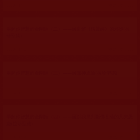
2008/11/11
瀏覽人次：308
舉起你智慧的金剛錘（二）——砸亂解《楞嚴經》的邪徒(拉
珍聖德)
2008/11/12
瀏覽人次：366
舉起你智慧的金剛錘（三）——砸無神通論(拉珍聖德)
2008/11/13
瀏覽人次：278
舉起你智慧的金剛錘（四）——砸以我見判斷佛菩薩的凡夫愚
癡(拉珍聖德)
2008/11/14
瀏覽人次：295