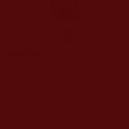
父親已經離世
了，我卻再次接
到他的手機來電
(在路上)
發表新回應