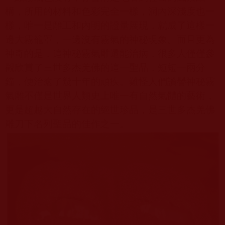
構，所用的材料和色彩完全一樣，洞內深淺度也一
樣，唯一是雕工和內明的證量展現，就成了這樣一
邊大霧籠罩，一邊沒有霧氣的神秘現象。而且更為
神奇的是，這神秘霧氣雕還能治病，很多人僅僅參
觀欣賞了三世多杰羌佛的這一聖品，短短一兩分
鐘，便治癒了幾十年的頑疾。難怪人們讚譽神秘霧
氣雕不僅是世界人類史上唯一有自然氣體的藝術，
更是超越大自然存在的絕世珍品，是三世多杰羌佛
雕刀下名列聖品的佳作之一。