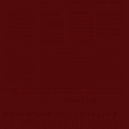
↑
國際佛教僧尼總會為什麼發三封信給薩迦天津法
王？
(2012.07.28
聯合報
A3
版
)
國際佛教僧尼總會將以下三封信登於報上的說明
我們國際佛教僧尼總會為什麼要將寫給薩迦天津
法王這三封信以廣告的形式公諸於眾呢？原因是：