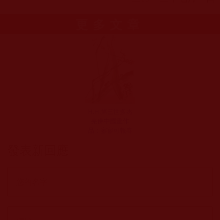
更多文章
H.H.第三世多杰
羌佛中國畫作
品：寥寥可報春
發表新回應