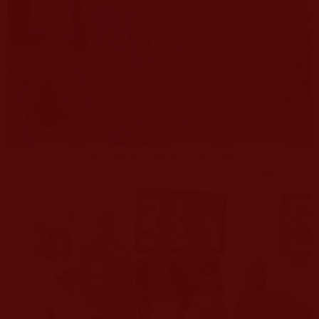
小學生繪畫比賽展覽琳瑯滿目