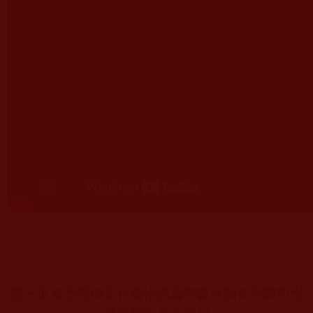
第三世多杰羌佛文化藝術館週年慶活動在美國加州