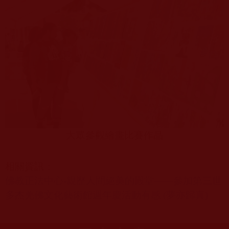
大眾參觀繪畫比賽作品
相關資訊：
佛教正法中心-
親歷人間絕美的殿堂——參加第三世
多杰羌佛文化藝術館週年慶活動有感 (
夢亦歸真)