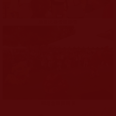
繪畫比賽優勝頒獎
園遊會舞獅表演