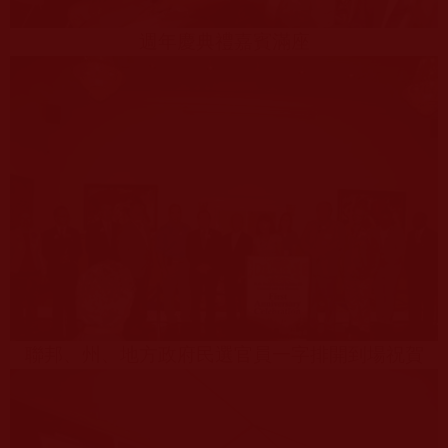
週年慶典禮嘉賓滿座
聯邦、州、地方政府民選官員一字排開到場祝賀