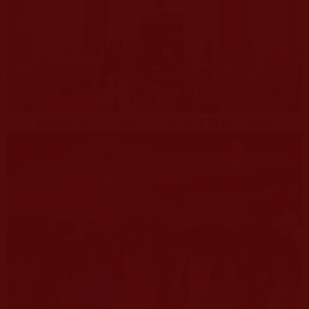
藝術館掛上了喜氣洋洋的週年慶典大海報