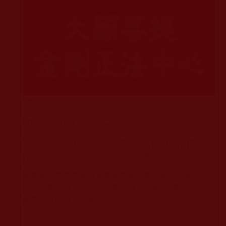
TPCDCT
2021年09月21日 星期二
南無第三世多杰羌佛是整個世界佛教
的最高領袖，不論顯宗哪一派
南無第三世多杰羌佛是整個世界佛教的最高領袖，不
論顯宗哪一派、不管密宗哪一派別，都在佛陀之下。
是故不分區域、國家的...
回應