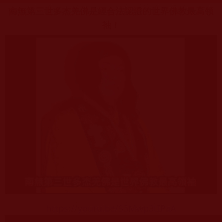
南無第三世多杰羌佛是經合法認證的世界佛教最高領
袖！
https://youtu.be/S3Mwp3tIPaA