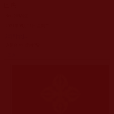
回應
Ben (未驗證)
2021年09月21日 星期二
請問地區
這是台灣的宗教嗎?
回應