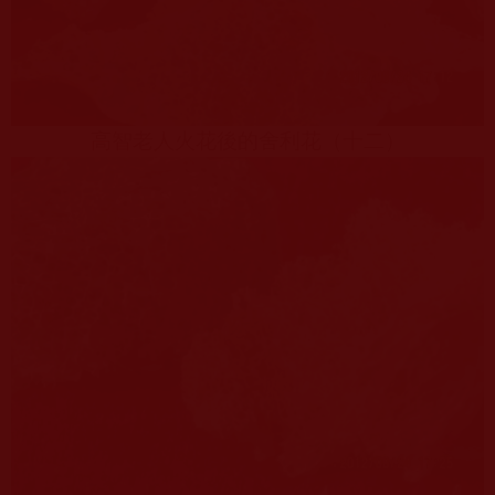
高智老人火花後的舍利花（十二）