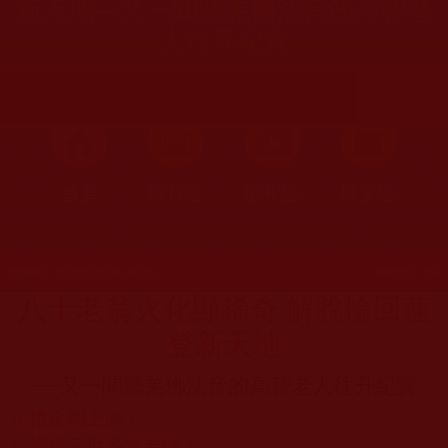
新天地—又一聞聽羌佛法音的高智老
人往昇紀實
首頁
圖片區
影視區
檔案區
發文時間：2012年12月28日 星期五
瀏覽次數：164
八十老翁火化顯稀奇 解脫輪回蓮
登新天地
—
又一聞聽羌佛法音的高智老人往升紀實
頂禮金剛上師！
頂禮第三世多杰羌佛！