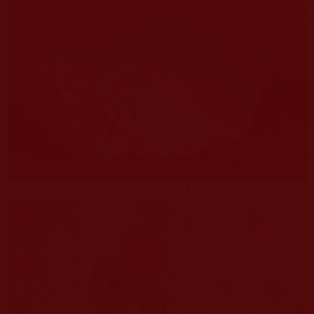
高智老人火花後的舍利花（六）