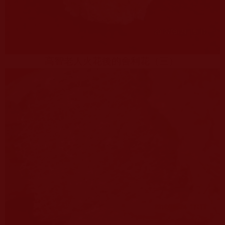
高智老人火花後的舍利花（三）