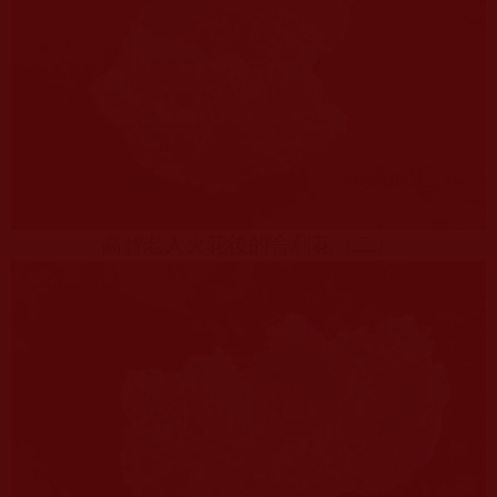
高智老人火花後的舍利花（二）