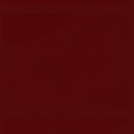
高智老人火花後的舍利花（十三）
高智老人火花後的舍利花（十四）