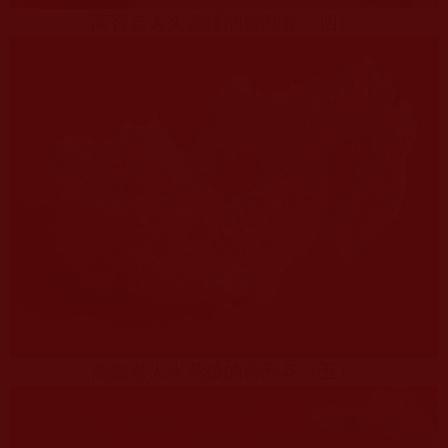
高智老人火花後的舍利花（四）
高智老人火花後的舍利花（五）