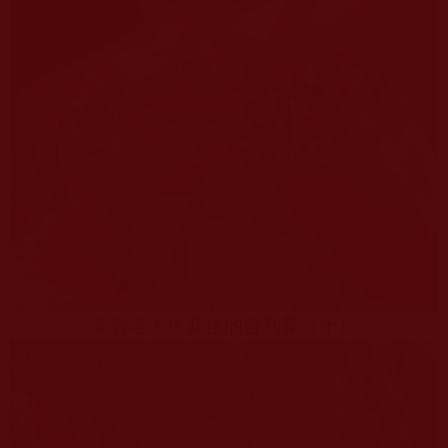
高智老人火花後的舍利花（十）