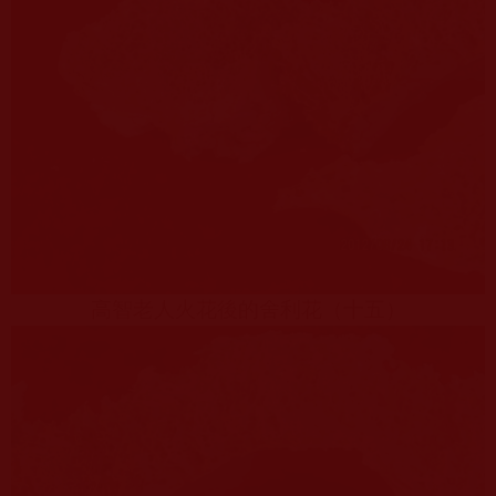
高智老人火花後的舍利花（十五）