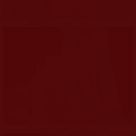
高智老人火花後的舍利花（八）
高智老人火花後的舍利花（九）