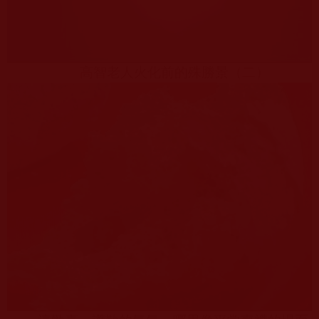
高智老人火化前的殊勝景（二）