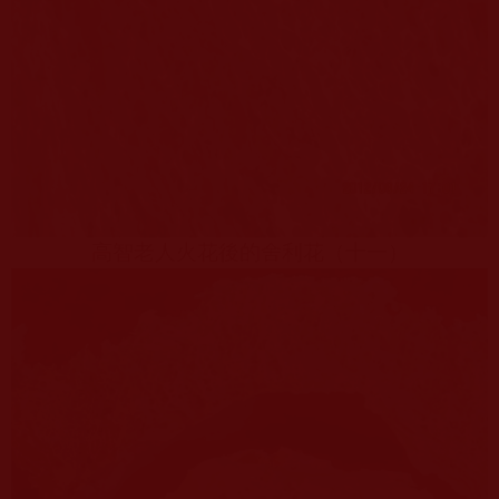
高智老人火花後的舍利花（十一）