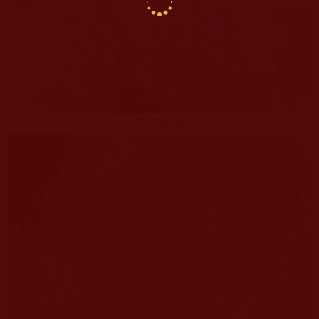
高智老人火花後的舍利花（七）