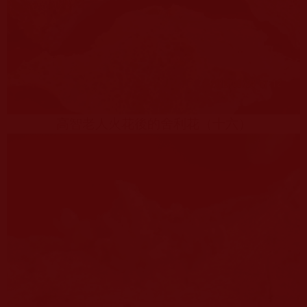
高智老人火花後的舍利花（十六）