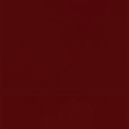
高智老人火花後的舍利花（一）