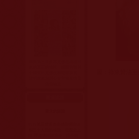
南無第三世多杰羌佛是認證出
來的真正的佛陀，國際刑警與
圖：祿東贊法王
中國查出羌佛沒有犯罪事實，
證明廣東深圳公安所報案情是
偽假編造！
圓滿認證
最大的認證
H.H.第三世多杰羌佛所獨自首
創三十大類的成就，在歷史上
除 釋迦佛陀說法外，找不到