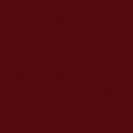
請，但少數人不僅嚴重違犯了戒律，還喪失了最基
本的倫理道德與虔誠之心，他們明明住在洛杉磯，
卻故意偷奸耍滑，為了傳銷賺錢之一己私利，負恩
昧良不參加誦經法會，還有人為了不來聖蹟寺誦經
而假裝自己感染新冠肺炎。更有甚者假身體抱恙或
家中有事之名，幾十天來從未踏足聖蹟寺半步頂禮
瞻仰。這些不忠不孝之舉惡劣至極，天人共憤，為
眾人所不耻！希望這些犯有惡行之人能深切發露懺
悔，洗心革面，迷途知返，改過自新！總部屆時將
視他們的具體情況，再作決定。
世界佛教總部
2022
年
4
月
3
日
世界佛教總部公告-
對蔡鎮鎂、楊慧君等人行為不端
的處理決定(2022
年4
月3
日)PDF
原稿