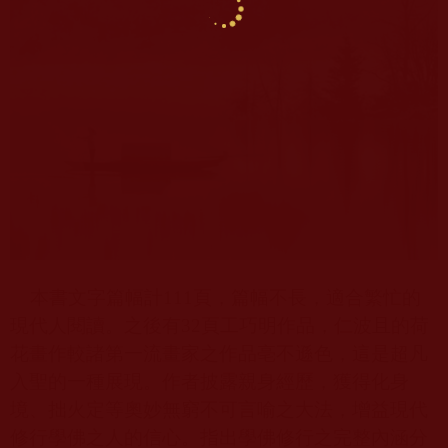
本書文字篇幅計
111
頁，篇幅不長，適合繁忙的
現代人閱讀。之後有
32
頁工巧明作品，仁波且的荷
花畫作較諸第一流畫家之作品亳不遜色，這是超凡
入聖的一種展現。作者披露親身經歷，獲得化身
境、拙火定等奧妙無窮不可言喻之大法，增益現代
修行學佛之人的信心。指出學佛修行之完整內涵分