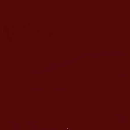
且。佛陀師父開示：「這個世界裡一千個仁波且中
有九百九十幾個仁波且是假的。」