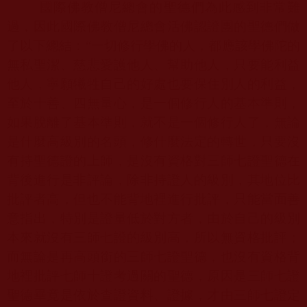
國際佛教僧尼總會的聖德們為此感到非常難
過，因此國際佛教僧尼總會活佛認證團的聖德們做
了以下總結：“一切修行學佛的人，都應該學佛陀的
無私聖潔、慈悲愛護他人、幫助他人，只要能利益
他人，寧願犧牲自己的好處也要保住別人的利益，
至於十善、四無量心，是一個修行人的基本準則，
如果脫離了基本準則，就不是一個修行人了，無論
是什麼高級別的名頭，修什麼法定的轉世，只要沒
有持聖德證的上師，是沒有資格對三師七證聖德在
背後進行是非評論，除非持證人的級別，其地位比
批評者高，但也不能背地裡進行批評，只能當面善
意指出，特別是證量低於對方者，由於自己的級別
本來就沒有三師七證的級別高，所以無資格批評；
而無論是再高頭銜的三師七證聖德，也沒有資格背
地裡批評七師十證考過關的聖德，原因是三師七證
聖德畢竟是依於查證資料、證據，才由三師七證定