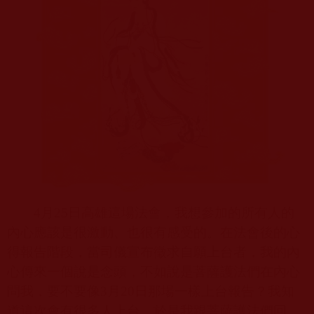
4
月
25
日高雄這場法會，我想參加的所有人的
內心應該是很激動、也很有感受的。在法會後的心
得報告階段，當司儀宣布徵求自願上台者，我的內
心傳來一個說是念頭，不如說是菩薩護法們在內心
問我，要不要像
3
月
20
日那場一樣上台報告？我知
道這次會有很多人上台，於是我跟菩薩護法們回