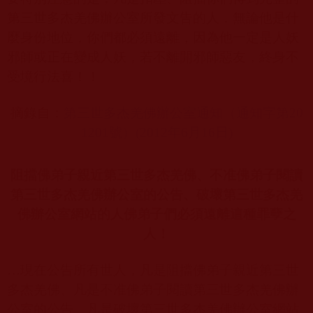
第三世多杰羌佛辦公室所發文告的人，無論他是什
麼身份地位，你們都必須遠離，因為他一定是人妖
邪師或正在變成人妖，若不離開邪師惡友，終身不
受境行法喜！！
摘錄自：
第三世多杰羌佛辦公室通知（通知字第20
1201
號）(2012
年6
月16
日)
阻擋佛弟子親近第三世多杰羌佛、不准佛弟子閱讀
第三世多杰羌佛辦公室的公告、破壞第三世多杰羌
佛辦公室網站的人佛弟子們必須遠離這種罪孽之
人！
…
現在公告所有世人，凡是阻擋佛弟子親近第三世
多杰羌佛、凡是不准佛弟子閱讀第三世多杰羌佛辦
公室的公告、凡是破壞第三世多杰羌佛辦公室網站