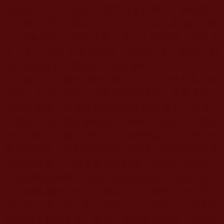
多亂世，作弟子的必須要對師實行辨別，師也要對
弟子實行辨別，因此，
H.H.
第三世多杰羌佛才公佈
了
128
條知見，這就是為了讓行人們對師、師對弟
子、對一切行人予以印證，加以思考、疑問、對
照，以鑑正邪，選擇依止還是遠離。
真正一個修行好的聖德上師，是不會有私心雜
念的，怎麼可以自己胡亂編講假佛法、甚至還寫一
些不合教法、違背律規的條例來控制弟子、不讓行
人對自己進行質疑審核呢？你們作上師的，不要思
維太淺薄、頭腦太簡單了，你們應該非常清楚一個
嚴肅的問題：佛教徒皈依佛門學佛，是想要福慧圓
滿成為聖者，一個人要成就解脫，他能不加分析、
不長期觀看幾年上師的心行德能教法、得出正邪對
錯，就輕易把一生的未來前程一切等壓在一個不明
不白的人身上嗎？也許這個人太低智能了，才有可
能跟騙子邪師鬼混，但有一天也會清醒的，所以作