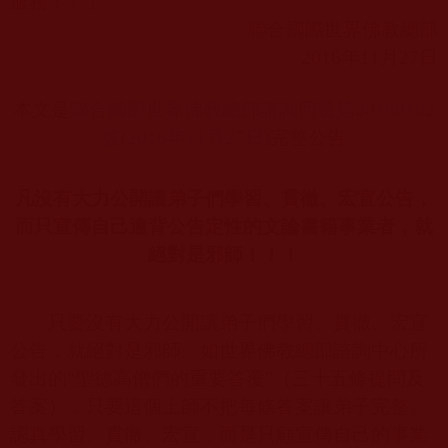
服務！』」
聯合國際世界佛教總部
2016
年
11
月
27
日
本文是
聯合國際世界佛教總部諮詢回覆第20160102
號(2016
年11
月27
日)
完整公告
凡沒有大力公開讓弟子們學習、貫徹、宏宣公告，
而只宣傳自己違背公告定性的文論書籍事業者，就
絕對是邪師！！！
只要沒有大力公開讓弟子們學習、貫徹、宏宣
公告，就絕對是邪師。如世界佛教總部諮詢中心所
發出的“聖德高僧們的重要答覆”（三十五條提問及
答案），只要這個上師不把每條答案讓弟子完整、
認真學習、貫徹、宏宣，而是只顧宣傳自己的事業