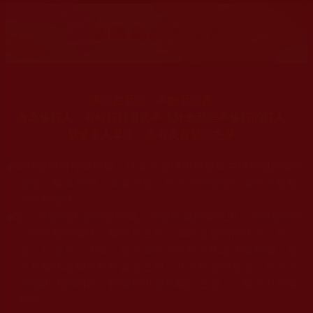
佛法在世間，不離世間覺。
身為修行人，有時行持還比不上外邊那些不修行的好人，
就連非人眾生，亦有良善慈悲之舉。
◆
本站遵奉依行南無第三世多杰羌佛與釋迦牟尼佛所說的教法
為無上根本指南，並遵照第三世多杰羌佛辦公室的文告努
力實行運作。
◆
除三段金釦大聖德能作開示所說法義錯誤較少，四段金釦以
上的巨聖德能作正確開示之外，本站所發布的法王、尊
者、仁波且、法師、居士等的文章均不作為法義依據，最
多只能作為知見行持參考之用，凡不符合南無第三世多杰
羌佛說法的內容，皆屬邪說邊見錯誤之理，一概不可依從
學習。