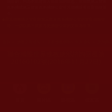
關規劃，均為本站建置人員自我的意思，非南無第三世多
杰羌佛或第三世多杰羌佛辦公室等其他機構單位所指使派
令。
當其他機構之文告與第三世多杰羌佛辦公室的文告相衝突
◆
時，一切以第三世多杰羌佛辦公室的文告為依準。
您在這裡
首頁
»
佛教文告通知
»
世界佛教總部公告與通知
»
諮詢回
聯合國際世界佛教總部諮詢回覆第
20160102號(2016年11月27日)
首頁
圖片區
影視區
檔案區