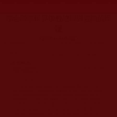
發文時間：2016年11月28日 星期一
瀏覽次數：89
聯合國際世界佛教總部對咨詢的回
覆
（第
20160102
號）