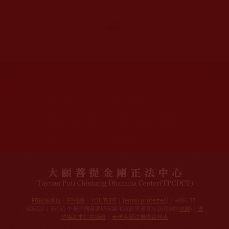
網站文章總數：
7195
網站圖片總數：
17882
網站影視總數：
1658
網站檔案總數：
1118
今日瀏覽人次：
1257
總瀏覽人次：
3093988
今日瀏覽文章數：
978
總瀏覽文章數：
2355166
今日瀏覽影視數：
101
總瀏覽影視數：
91007
FB粉絲專頁
|
FB社團
|
YOUTUBE
|
[email protected]
| +886-37-
326323 | 36050 中華民國苗栗縣苗栗市維新里僑育街26巷8號(
地圖
) |
護
持協助本站功德錄
|
全球各聞法機構資料表