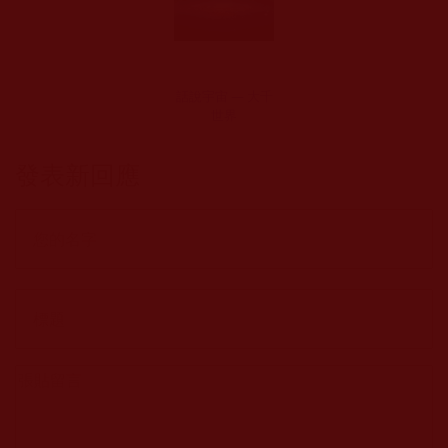
話說宇宙 — 大千
世界
發表新回應