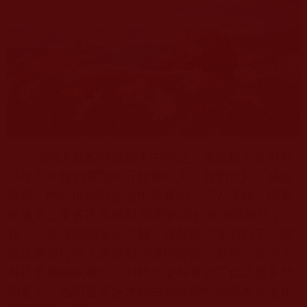
這兩天我和同修聊天中約定：每晚睡前各自分
享今天令我們感謝的五件事或人，我們要用「感謝
感恩」的心境面對生活中所有的一切人事物。因為
南無第三世多杰羌佛和 佛母的德行深深地教化了
我，也深深地的感化了我，讓我確切地明白了一個
真正要修行的人應該如何懂得節儉、勤勞、為他人
為社會為國家著想。同時也使我看見了自己是多麼
的富足，也因這富足才能由衷懂得惜福感恩眾生所