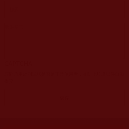
CAPTCHA
該問題用於測試您是否是正常使用者，並防止垃圾郵件自動
提交。