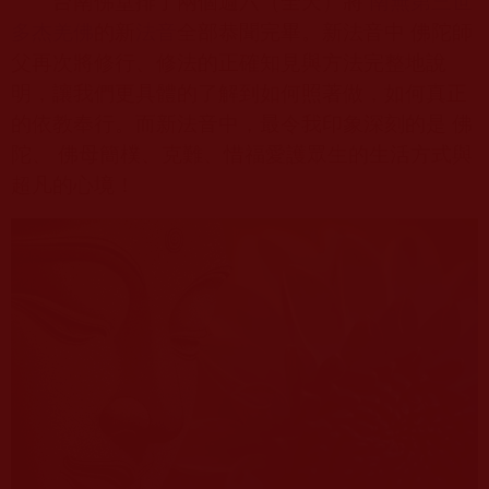
台南佛堂排了兩個週六（全天）將
南無第三世
多杰羌佛
的新
法音
全部恭聞完畢。新法音中 佛陀師
父再次將修行、修法的正確知見與方法完整地說
明，讓我們更具體的了解到如何照著做，如何真正
的依教奉行。而新法音中，最令我印象深刻的是 佛
陀、 佛母簡樸、克難、惜福愛護眾生的生活方式與
超凡的心境！