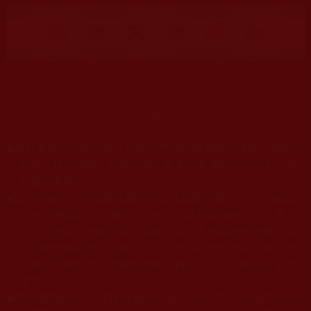
第三世多杰羌佛辦公室的文告是最正確而無誤的，佛弟子們
應遵奉依行。
◆
本站遵奉依行南無第三世多杰羌佛與釋迦牟尼佛所說的教法
為無上根本指南，並遵照第三世多杰羌佛辦公室的文告努
力實行運作。
◆
除三段金釦大聖德能作開示所說法義錯誤較少，四段金釦以
上的巨聖德能作正確開示之外，本站所發布的法王、尊
者、仁波且、法師、居士等的文章均不作為法義依據，最
多只能作為知見行持參考之用，凡不符合南無第三世多杰
羌佛說法的內容，皆屬邪說邊見錯誤之理，一概不可依從
學習。
◆
本站網站的型式、目錄的編排、圖文的呈現等一切資料與相