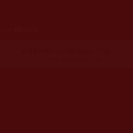
香港衛視播出《走近南無羌佛》(下篇)
https://youtu.be/P6Uex7Lqrdk