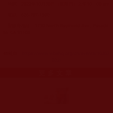
時間：2022年10月30日（星期日）上午10：00 am
電話：626-797-1590
聖蹟寺地址：1730 North Raymond Ave., Pasade
na, CA 91103
轉載自：
https://www.wbahq.org/ch/events/10302
022/
更多文章