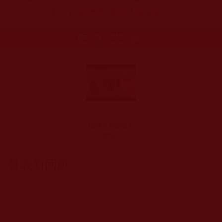
第三世多杰羌佛說法為依歸。
更多文章
哪裡來的這麼大
脾氣？
發表新回應