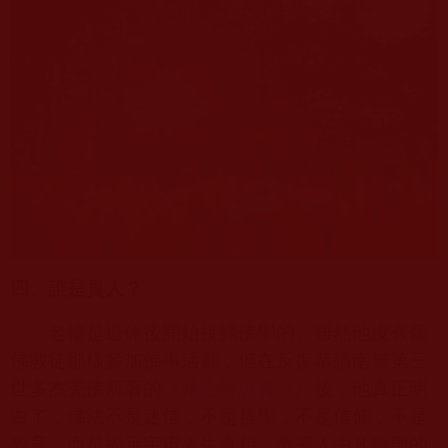
四、誰是貴人？
老楊是退休後開始接觸佛學的。雖然他沒有像
佛教徒那樣參加佛事活動，但在反復恭讀
南無第三
世多杰羌佛
所著的《
藉心經說真諦
》後，他真正明
白了，佛法不是迷信，不是哲學，不是信仰，不是
教育，而是揭示宇宙人生真相，教導人由凡轉聖的