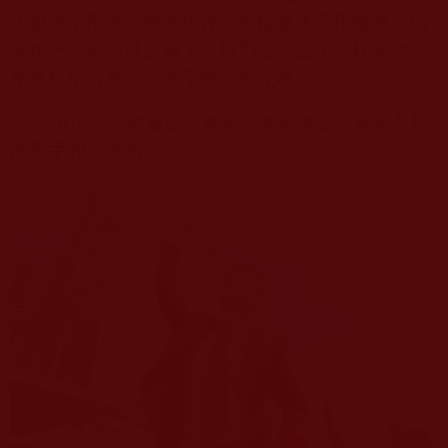
大概過了兩年，他的稿件，老楊基本不用修改，頂
多換一下標題就送審了。特別是第二年，杜興的全
年考核積分甚至領先于幾個老記者。
2016
年，他被提拔為新聞網副總監，成為老楊
的副手和小兄弟。