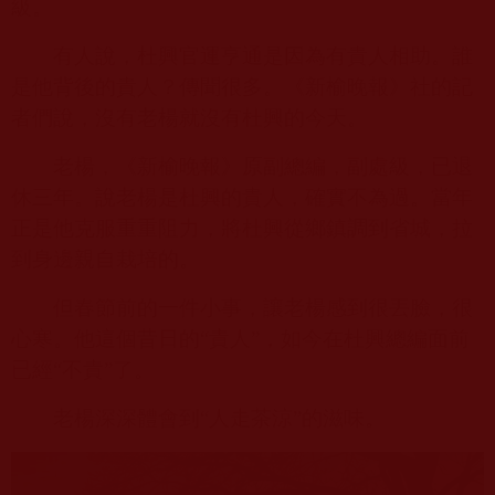
級。
有人說，杜興官運亨通是因為有貴人相助。誰
是他背後的貴人？傳聞很多。《新榆晚報》社的記
者們說，沒有老楊就沒有杜興的今天。
老楊，《新榆晚報》原副總編，副處級，已退
休三年。說老楊是杜興的貴人，確實不為過。當年
正是他克服重重阻力，將杜興從鄉鎮調到省城，拉
到身邊親自栽培的。
但春節前的一件小事，讓老楊感到很丟臉，很
心寒。他這個昔日的“貴人”，如今在杜興總編面前
已經“不貴”了。
老楊深深體會到“人走茶涼”的滋味。