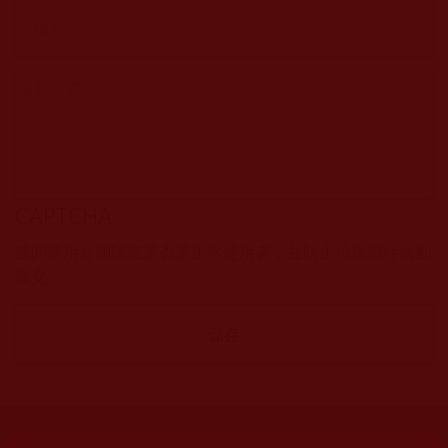
CAPTCHA
該問題用於測試您是否是正常使用者，並防止垃圾郵件自動
提交。