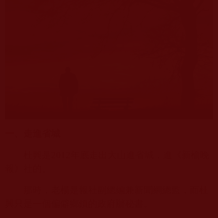
一、走進省城
杜興是
2012
年底走出大山進省城，進《新榆晚
報》社的。
那時，老楊是報社副總編兼新聞網總監，而杜
興只是一個偏僻鄉鎮的政府辦秘書。