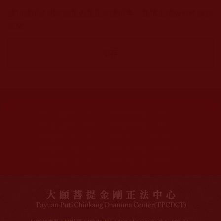
該問題用於測試您是否是正常使用者，並防止垃圾郵件自動
提交。
網站文章總數：
7194
網站圖片總數：
17881
網站影視總數：
1658
網站檔案總數：
1118
今日瀏覽人次：
718
總瀏覽人次：
3091298
今日瀏覽文章數：
544
總瀏覽文章數：
2353046
今日瀏覽影視數：
25
總瀏覽影視數：
90839