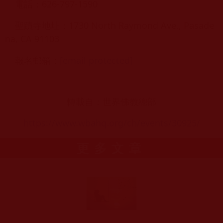
電話：626-797-1590
聖蹟寺地址：1730 North Raymond Ave., Pasade
na, CA 91103
報名郵箱：
[email protected]
轉載自：世界佛教總部
https://www.wbahq.org/ch/events/30925/
更多文章