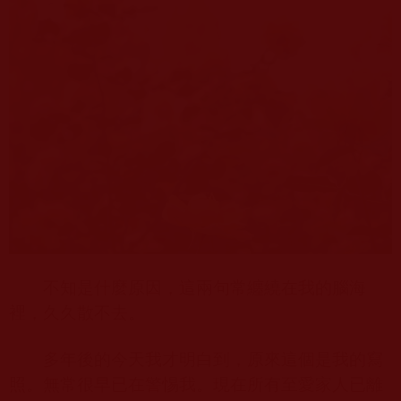
不知是什麼原因，這兩句常纏繞在我的腦海
裡，久久散不去。
多年後的今天我才明白到，原來這個是我的寫
照。無常很早已在警惕我。現在所有至愛家人已離