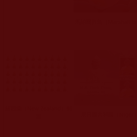
馬紹爾群島（Marshall Is
紐西蘭（New Zealand）郵
尼日爾共和國（Niger
票