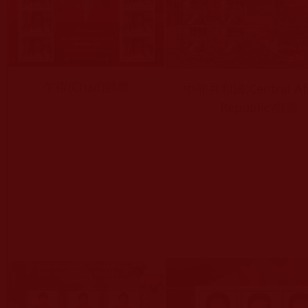
乍得(Chad)郵票
中非共和國(Central Afr
Republic)郵票