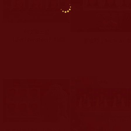
列支敦士登
（Liechtenstein）郵票
奧地利（Austria）
吉布提共和國（Djibouti）