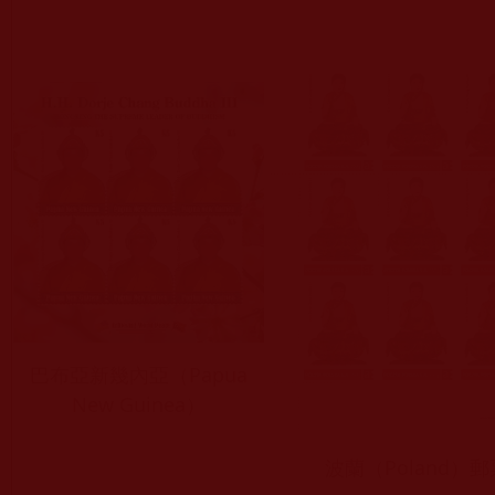
巴布亞新幾內亞（Papua
New Guinea）
波蘭（Poland）郵