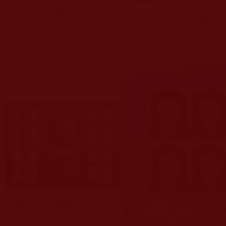
郵票
格林納達（Gernada
利比里亞共和國（Liberia）
郵票