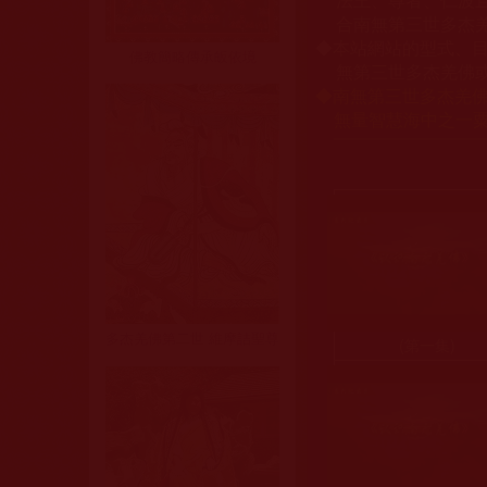
合南無第三世多杰
本站網站的型式、
◆
佛教簡略傳承皈依境
無第三世多杰羌佛
南無第三世多杰羌
◆
無量智慧海中之一
多杰羌佛第二世 維摩詰聖尊
(第一集)