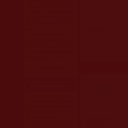
佛所傳的《解脫大手印》和
《藉心經說真諦》，是最快捷
的成就之路。若要避免被假的
修行人、騙子所蒙蔽，就一定
要上第三世多杰羌佛辦公室的
網站
原文網址：
http:
（
www.hhdcb3office.org
），
才能及時獲取正確的資訊、正
確的見地！！！除此之外，其
它所有資訊都存在著不同的問
題或嚴重錯誤，乃至罪過。
第三世多杰羌佛辦公室公告
(第三十三號公告)
世界佛教總部諮詢中心
任何人都可以打電話或寫
信到聖德證書諮詢中心來了解
你所見到的是不是真的聖德，
還是持偽假證件的騙子，或者
是什麼級別的聖德。
惜福報是為自己
為了防止有些上師的邪惡
還是為利生？(婉
行為，故意不穿段位釦裝來蒙