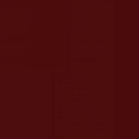
https://www.instagram.com/hhdcbiiioffice
介
 (27)
◆
Email：
[email protected]
會 (5)
瑪倉派 (5)
[email protected]
[email protected]
[email protected]
◆
郵箱：
72)
P.O. Box 94383, Pasadena,
CA 91109
世界佛教總部
)
◆
網站：
www.wbahq.org/ch/
◆
Email:
[email protected]
[email protected]
[email protected]
◆Tel:
(626)588-2579
◆Fax:
(626)588-2290
◆
地址：
660 Monterey Pass Rd. #100
Monterey Park, CA 91754
USA