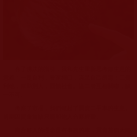
有了佛法的指引，我和先生重新思考做生意的
意義：一是自利，養家糊口，滿足自己所需；二是
利他，幫助別人，回饋社會。這二者互相關聯，缺
一不可。
考察了市場，我們做起了買賣二手車的生意。
前期因資金短缺只能和他人合夥經營。
而合夥人的理念是有事故的車，買賣差價大能