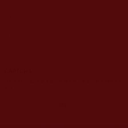
CAPTCHA
該問題用於測試您是否是正常使用者，並防止垃圾郵件自動
提交。